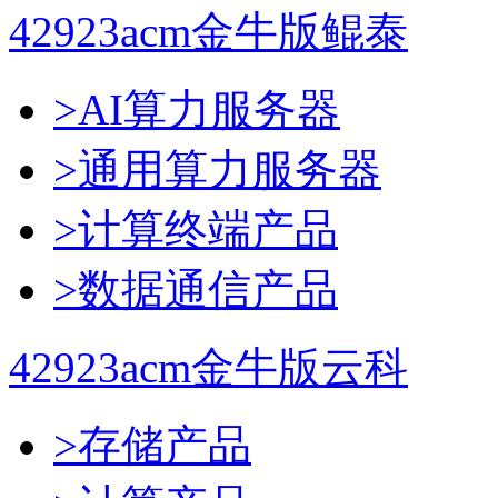
42923acm金牛版鲲泰
>AI算力服务器
>通用算力服务器
>计算终端产品
>数据通信产品
42923acm金牛版云科
>存储产品