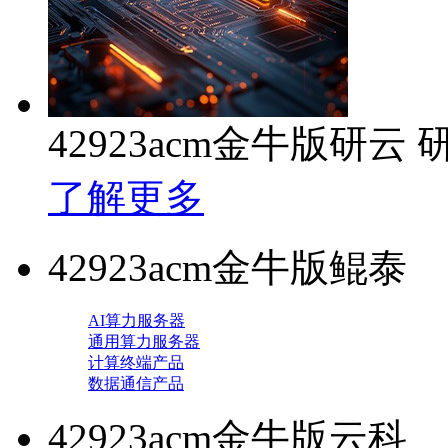
42923acm金牛版研
了解更多
42923acm金牛版鲲泰
AI算力服务器
通用算力服务器
计算终端产品
数据通信产品
42923acm金牛版云科