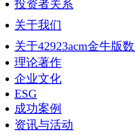
投资者关系
关于我们
关于42923acm金牛版
理论著作
企业文化
ESG
成功案例
资讯与活动