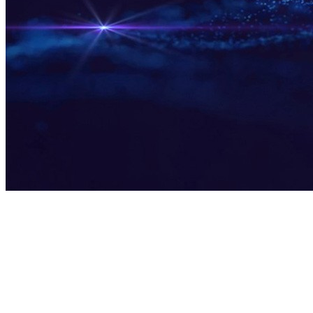
DC·AI生态创新中心
全栈AI能力，所见即所
中国·深圳