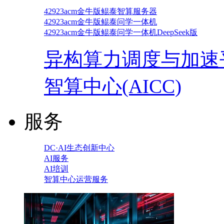
42923acm金牛版鲲泰智算服务器
42923acm金牛版鲲泰问学一体机
42923acm金牛版鲲泰问学一体机DeepSeek版
异构算力调度与加速
智算中心(AICC)
服务
DC·AI生态创新中心
AI服务
AI培训
智算中心运营服务