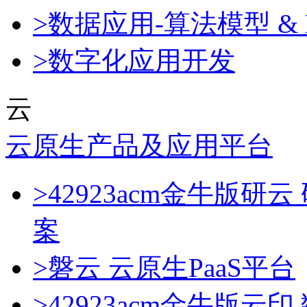
>数据应用-算法模型 & 
>数字化应用开发
云
云原生产品及应用平台
>42923acm金牛版
案
>磐云 云原生PaaS平台
>42923acm金牛版