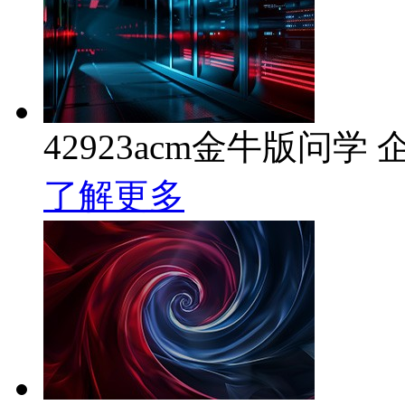
42923acm金牛版问学 
了解更多